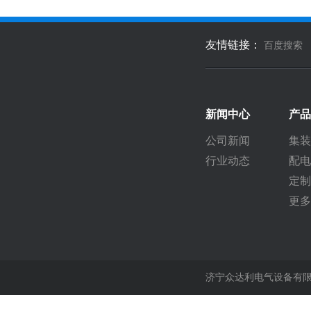
友情链接：
百度搜索
新闻中心
产品
公司新闻
集装
行业动态
配电
定制
更多
济宁众达利电气设备有