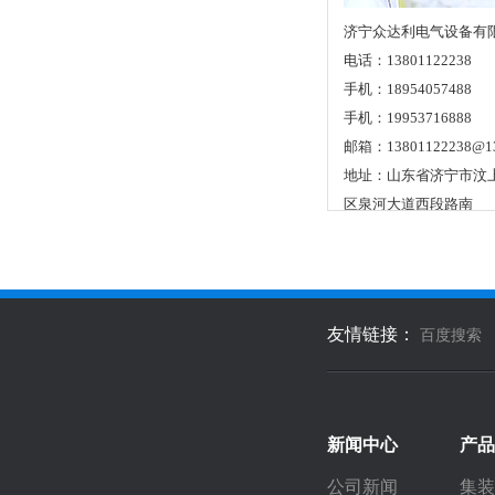
济宁众达利电气设备有
电话：13801122238
手机：18954057488
手机：19953716888
邮箱：13801122238@13
地址：山东省济宁市汶
区泉河大道西段路南
友情链接：
百度搜索
新闻中心
产品
公司新闻
集装