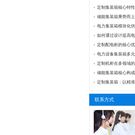
定制机柜在多领域的
联系方式