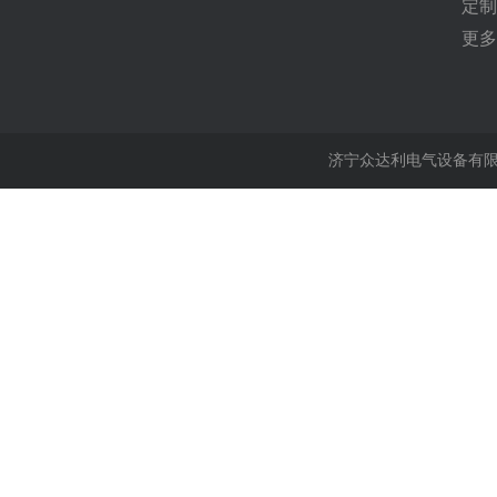
定制
更多
济宁众达利电气设备有