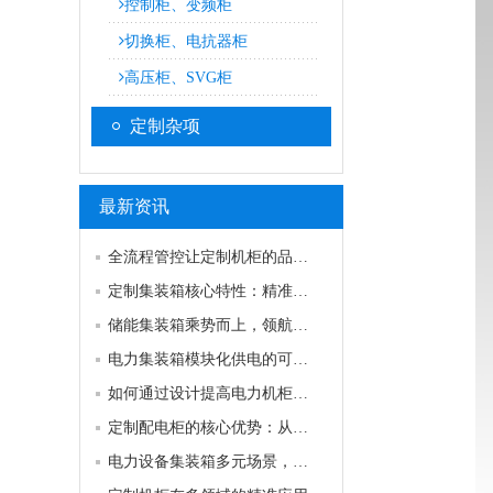
控制柜、变频柜
切换柜、电抗器柜
高压柜、SVG柜
定制杂项
最新资讯
全流程管控让定制机柜的品质保障与服务闭环
定制集装箱核心特性：精准适配场景的实用优势
储能集装箱乘势而上，领航新型储能新征程
电力集装箱模块化供电的可靠载体
如何通过设计提高电力机柜的安全性
定制配电柜的核心优势：从需求到落地的全维度精准把控
电力设备集装箱多元场景，释放广泛适配价值