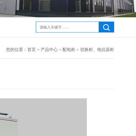
您的位置：
首页
>
产品中心
>
配电柜
>
切换柜、电抗器柜