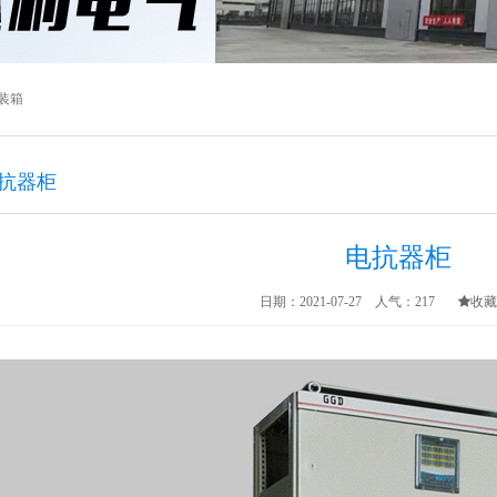
装箱
抗器柜
电抗器柜
日期：2021-07-27 人气：
217
收藏