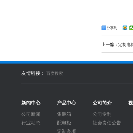
分享到：
上一篇：
定制电
友情链接：
百度搜索
新闻中心
产品中心
公司简介
视
公司新闻
集装箱
公司专利
行业动态
配电柜
社会责任公告
定制杂项