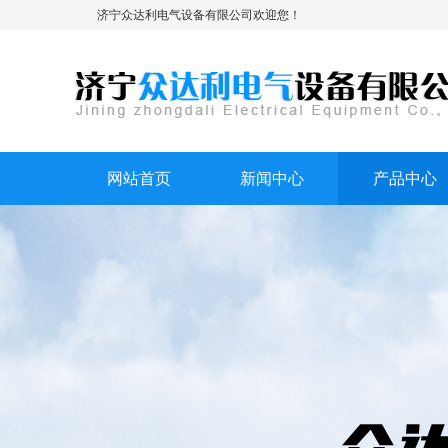
济宁众达利电气设备有限公司欢迎您！
网站首页
新闻中心
产品中心